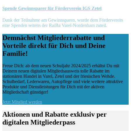
Spende Gewinnsparer für Förderverein IGS Zetel
Dank der Teilnahme am Gewinnsparen, wurde dem Förderverein
eine Spenden seitens der RaiBa Varel-Nordenham zuteil.
Demnächst Mitgliederrabatte und
Vorteile direkt für Dich und Deine
Familie!
Freue Dich: ab dem neuen Schuljahr 2024/2025 erhältst Du mit
Deinem neuen digitalen Mitgliedsausweis tolle Rabatte im
stationären Handel in Varel, Zetel und der friesischen Wehde.
Schulbedarf, Lederwaren, Autopflege und viele weitere attraktive
Produkte und Dienstleistungen für Dich mit der aktiven
Mitgliedschaft günstiger!
Jetzt Mitglied werden
Aktionen und Rabatte exklusiv per
digitalen Mitgliederpass