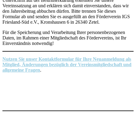
Unterschrift auf der Beitrittserklärung erkennen Sie unsere
Vereinssatzung an und erklären sich damit einverstanden, dass wir
den Jahresbeitrag abbuchen dürfen. Bitte trennen Sie dieses
Formular ab und senden Sie es ausgefüllt an den Förderverein IGS
Friesland-Süd e.V., Kronshausen 6 in 26340 Zetel.
Für die Speicherung und Verarbeitung Ihrer personenbezogenen
Daten, im Rahmen einer Mitgliedschaft des Fördervereins, ist Ihr
Einverständnis notwendig!
Nutzen Sie unser Kontaktformular für Ihre Neuanmeldung als
Mitglied, Änderungen bezüglich der Vereinsmitgliedschaft und
allgemeine Fragen
.