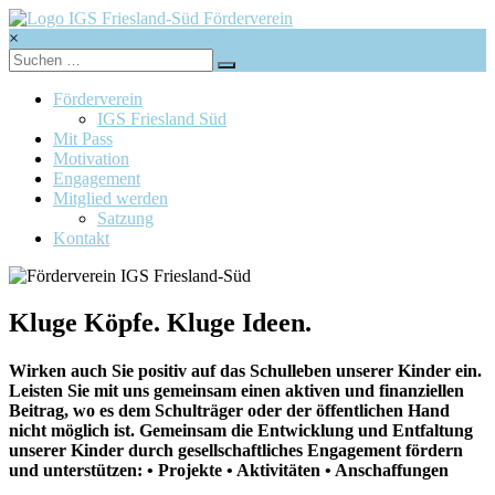
Zum
Inhalt
×
springen
Förderverein
Förderverein
IGS
IGS Friesland Süd
Mit Pass
Friesland-
Motivation
Engagement
Süd
Mitglied werden
Satzung
Kontakt
Kluge Köpfe. Kluge Ideen.
Wirken auch Sie positiv auf das Schulleben unserer Kinder ein.
Leisten Sie mit uns gemeinsam einen aktiven und finanziellen
Beitrag, wo es dem Schulträger oder der öffentlichen Hand
nicht möglich ist. Gemeinsam die Entwicklung und Entfaltung
unserer Kinder durch gesellschaftliches Engagement fördern
und unterstützen: • Projekte • Aktivitäten • Anschaffungen